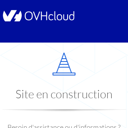
Site en construction
Besoin d'assistance ou d'informations ?